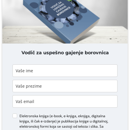
Komentar* obavezno
DODAJ KOMENTAR
Vodič za uspešno gajenje borovnica
Elektronska knjiga (e-book, e-knjiga, eknjiga, digitalna
knjiga, ili čak e-izdanje) je publikacija knjige u digitalnoj,
elektronskoj formi koja se sastoji od teksta i slika. Sa