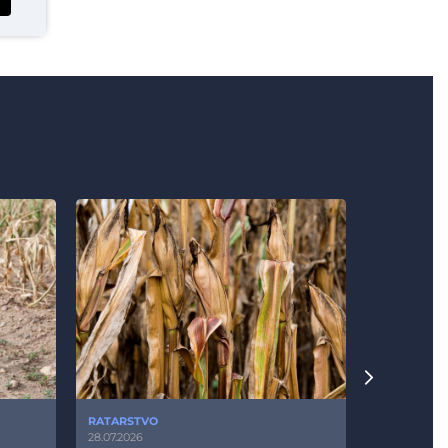
RATARSTVO
POVRTARS
28.07.2026
25.07.2026