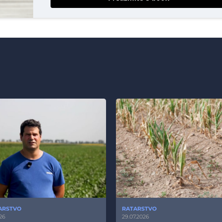
ARSTVO
RATARSTVO
26
29.07.2026