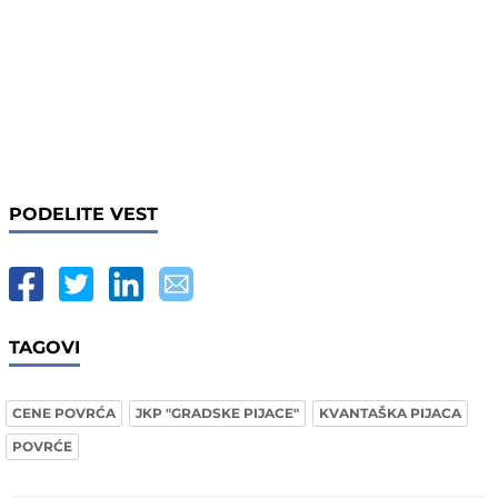
PODELITE VEST
TAGOVI
CENE POVRĆA
JKP "GRADSKE PIJACE"
KVANTAŠKA PIJACA
POVRĆE