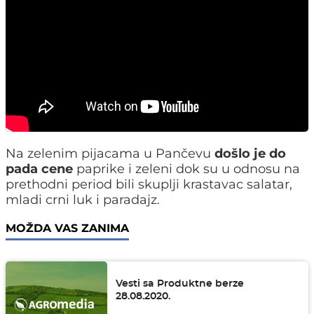
Na zelenim pijacama u Pančevu
došlo je do
pada cene
paprike i zeleni dok su u odnosu na
prethodni period bili skuplji krastavac salatar,
mladi crni luk i paradajz.
MOŽDA VAS ZANIMA
Vesti sa Produktne berze
28.08.2020.