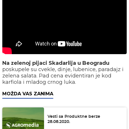
Na zelenoj pijaci Skadarlija u Beogradu
poskupele su cvekle, dinje, lubenice, paradajz i
zelena salata. Pad cena evidentiran je kod
karfiola i mladog crnog luka.
MOŽDA VAS ZANIMA
Vesti sa Produktne berze
28.08.2020.