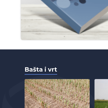
Bašta i vrt