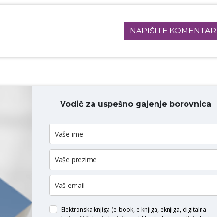
NAPIŠITE KOMENTAR
Vodič za uspešno gajenje borovnica
ODAJ KOMENTAR
Elektronska knjiga (e-book, e-knjiga, eknjiga, digitalna