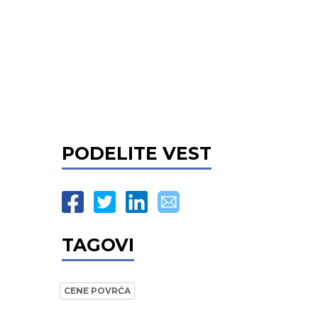
PODELITE VEST
TAGOVI
CENE POVRĆA