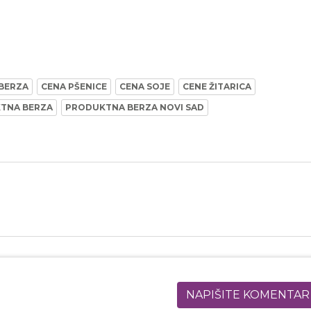
BERZA
CENA PŠENICE
CENA SOJE
CENE ŽITARICA
KTNA BERZA
PRODUKTNA BERZA NOVI SAD
NAPIŠITE KOMENTAR