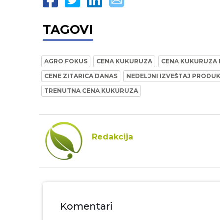
TAGOVI
AGRO FOKUS
CENA KUKURUZA
CENA KUKURUZA 
CENE ZITARICA DANAS
NEDELJNI IZVEŠTAJ PRODU
TRENUTNA CENA KUKURUZA
Redakcija
Komentari