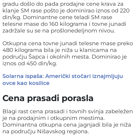
gradu došlo do pada prodajne cene krava za
klanje SM rase pošto je dominirao iznos od 220
din/kg. Dominantne cene teladi SM rase
telesne mase do 160 kilograma i tovne junadi
zadržale su se na prošlonedeljnom nivou.
Otkupna cena tovne junadi telesne mase preko
480 kilograma bila je niža u klanicama na
području Šapca i okolnih mesta. Dominirao je
iznos od 450 din/kg.
Solarna ispaša: Američki stočari iznajmljuju
ovce kao kosilice
Cena prasadi porasla
Blagi rast cena prasadi i tovnih svinja zabeležen
je na prodajnim i otkupnim mestima.
Dominantna otkupna cena jagnjadi bila je niža
na području Nišavskog regiona.