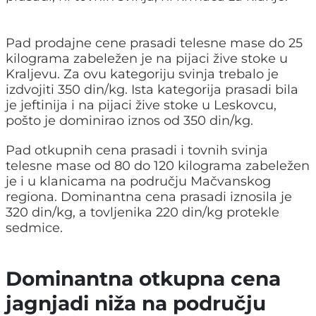
Pad prodajne cene prasadi telesne mase do 25
kilograma zabeležen je na pijaci žive stoke u
Kraljevu. Za ovu kategoriju svinja trebalo je
izdvojiti 350 din/kg. Ista kategorija prasadi bila
je jeftinija i na pijaci žive stoke u Leskovcu,
pošto je dominirao iznos od 350 din/kg.
Pad otkupnih cena prasadi i tovnih svinja
telesne mase od 80 do 120 kilograma zabeležen
je i u klanicama na području Mačvanskog
regiona. Dominantna cena prasadi iznosila je
320 din/kg, a tovljenika 220 din/kg protekle
sedmice.
Dominantna otkupna cena
jagnjadi niža na području