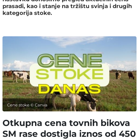
prasadi, kao i stanje na tržištu svinja i drugih
kategorija stoke.
Cene stoke © Canva
Otkupna cena tovnih bikova
SM rase dostigla iznos od 450