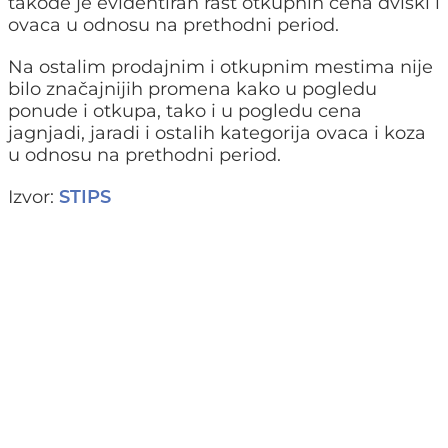
takođe je evidentiran rast otkupnih cena dviski i
ovaca u odnosu na prethodni period.
Na ostalim prodajnim i otkupnim mestima nije
bilo značajnijih promena kako u pogledu
ponude i otkupa, tako i u pogledu cena
jagnjadi, jaradi i ostalih kategorija ovaca i koza
u odnosu na prethodni period.
Izvor:
STIPS