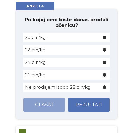
ANKETA
Po kojoj ceni biste danas prodali
pšenicu?
20 din/kg
22 din/kg
24 din/kg
26 din/kg
Ne prodajem ispod 28 din/kg
GLASAJ
REZULTATI