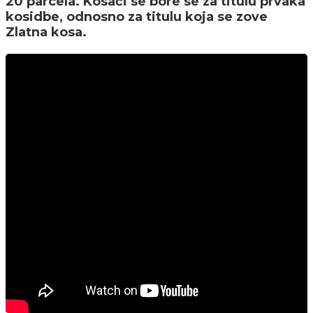
20 parcela. Kosači se bore se za titulu prvaka
kosidbe, odnosno za titulu koja se zove
Zlatna kosa.