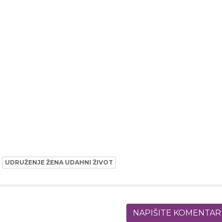
UDRUŽENJE ŽENA UDAHNI ŽIVOT
NAPIŠITE KOMENTAR