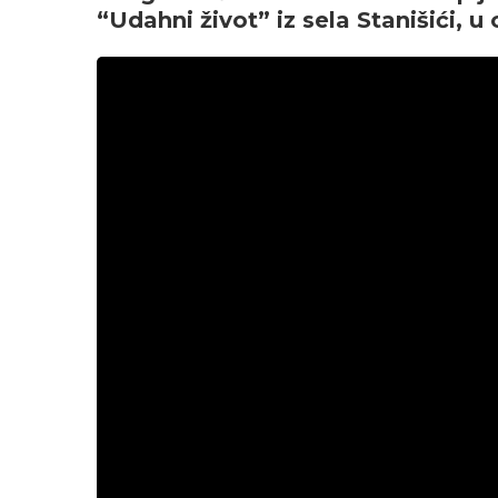
“Udahni život” iz sela Stanišići, u