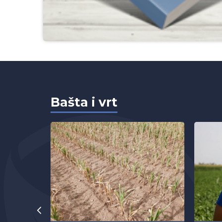
Bašta i vrt