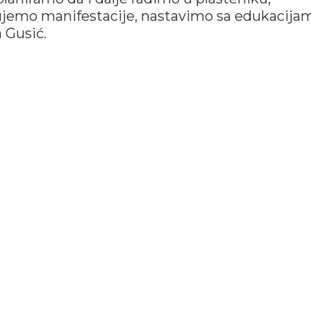
ujemo manifestacije, nastavimo sa edukacijam
 Gusić.