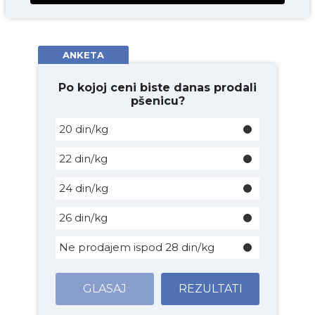
ANKETA
Po kojoj ceni biste danas prodali
pšenicu?
20 din/kg
22 din/kg
24 din/kg
26 din/kg
Ne prodajem ispod 28 din/kg
GLASAJ
REZULTATI