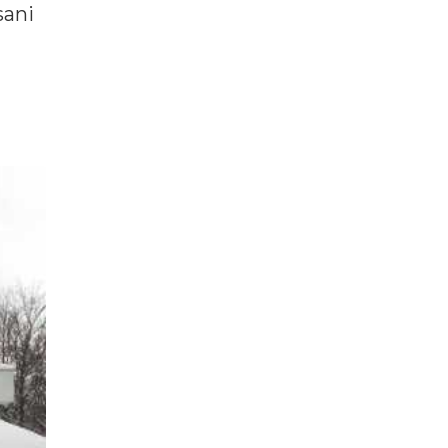
isani