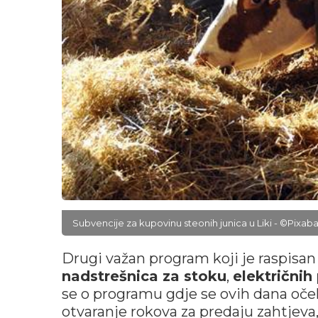
Subvencije za kupovinu steonih junica u Liki - ©Pixab
Drugi važan program koji je raspisan
nadstrešnica za stoku
,
električnih
se o programu gdje se ovih dana oče
otvaranje rokova za predaju zahtjeva