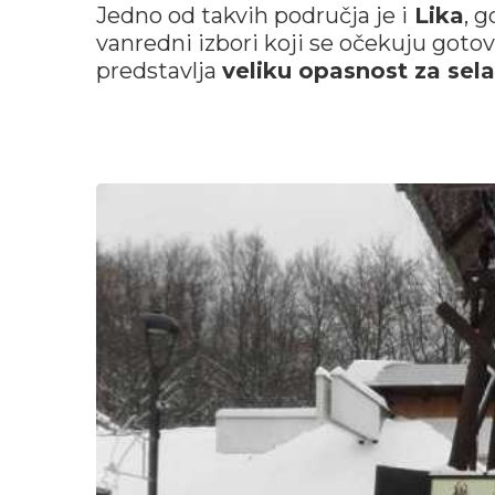
Jedno od takvih područja je i
Lika
, 
vanredni izbori koji se očekuju goto
predstavlja
veliku opasnost za sela