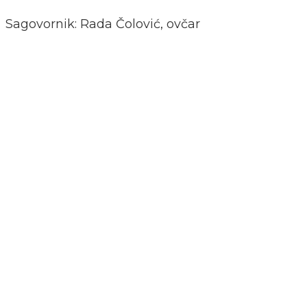
Sagovornik: Rada Čolović, ovčar