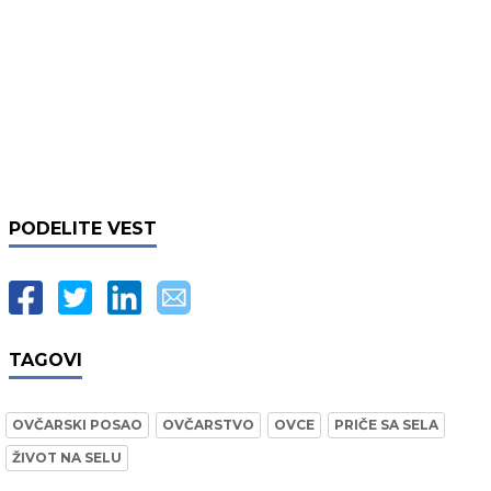
PODELITE VEST
TAGOVI
OVČARSKI POSAO
OVČARSTVO
OVCE
PRIČE SA SELA
ŽIVOT NA SELU