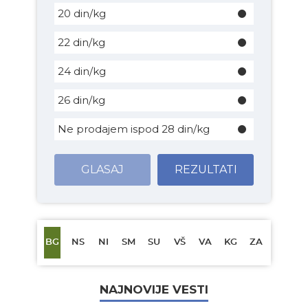
20 din/kg
22 din/kg
24 din/kg
26 din/kg
Ne prodajem ispod 28 din/kg
GLASAJ
REZULTATI
BG
NS
NI
SM
SU
VŠ
VA
KG
ZA
NAJNOVIJE VESTI