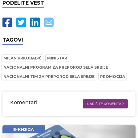
PODELITE VEST
TAGOVI
MILAN KRKOBABIĆ
MINISTAR
NACIONALNI PROGRAM ZA PREPOROD SELA SRBIJE
NACIONALNI TIM ZA PREPOROD SELA SRBIJE
PROMOCIJA
Komentari
NAPIŠITE KOMENTAR
Ime i prezime* obavezno
Email* obavezno
E-KNJIGA