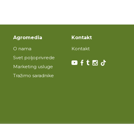
Agromedia
Kontakt
O nama
Kontakt
Svet poljoprivrede
Marketing usluge
Tražimo saradnike