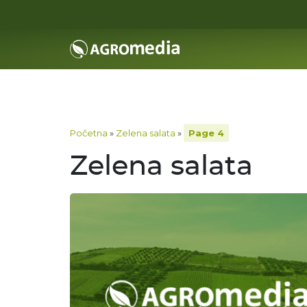
Početna
»
Zelena salata
»
Page 4
Zelena salata