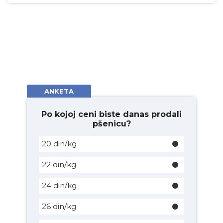
ANKETA
Po kojoj ceni biste danas prodali
pšenicu?
20 din/kg
22 din/kg
24 din/kg
26 din/kg