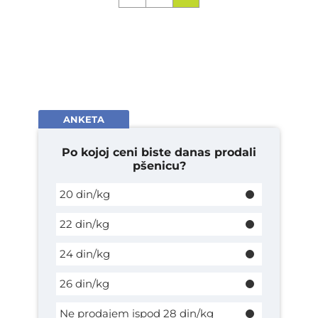
ANKETA
Po kojoj ceni biste danas prodali
pšenicu?
20 din/kg
22 din/kg
24 din/kg
26 din/kg
Ne prodajem ispod 28 din/kg