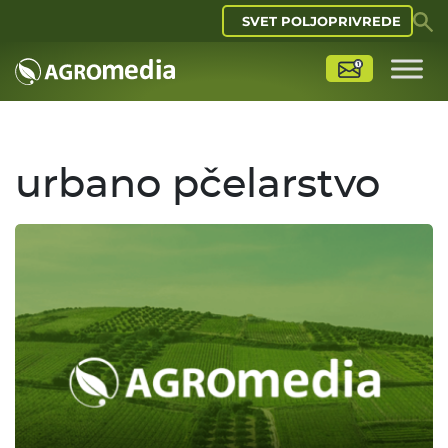
SVET POLJOPRIVREDE
urbano pčelarstvo