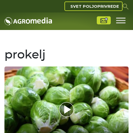
SVET POLJOPRIVREDE
prokelj