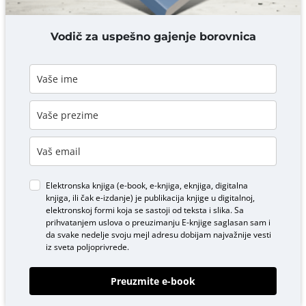
DODAJ KOMENTAR
Vodič za uspešno gajenje borovnica
Elektronska knjiga (e-book, e-knjiga, eknjiga, digitalna
knjiga, ili čak e-izdanje) je publikacija knjige u digitalnoj,
elektronskoj formi koja se sastoji od teksta i slika. Sa
prihvatanjem uslova o
preuzimanju E-knjige
saglasan sam i
da svake nedelje svoju mejl adresu dobijam najvažnije vesti
iz sveta poljoprivrede.
Preuzmite e-book