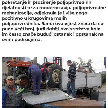
pokretanje ili proširenje poljoprivrednih
djelatnosti te za modernizaciju poljoprivredne
mehanizacije, odjeknula je i više nego
pozitivno u krugovima malih
poljoprivrednika. Sama ova vijest znači da će
puno veći broj ljudi dobiti ova sredstva koja
im često znače budući ostanak i opstanak na
ovim područjima.