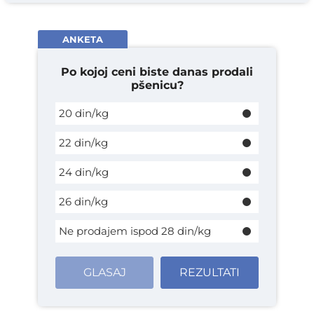
ANKETA
Po kojoj ceni biste danas prodali
pšenicu?
20 din/kg
22 din/kg
24 din/kg
26 din/kg
Ne prodajem ispod 28 din/kg
GLASAJ
REZULTATI