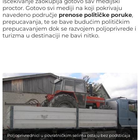
isčekivanje zaokuplja gotovo sav medijski
proctor. Gotovo svi mediji na koji pokrivaju
navedeno područje
prenose političke poruke
,
prepucavanja, te se bave budućim političkim
prepucavanjem dok se razvojem poljoprivrede i
turizma u destinaciji ne bavi nitko.
Poljoprivrednici u povratničkim selima ostaju bez podsticaja