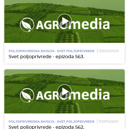
1530347400
POLJOPRIVREDNA EMISIJA - SVET POLJOPRIVREDE
Svet poljoprivrede - epizoda 563.
1529742600
POLJOPRIVREDNA EMISIJA - SVET POLJOPRIVREDE
Svet poljoprivrede - epizoda 562.