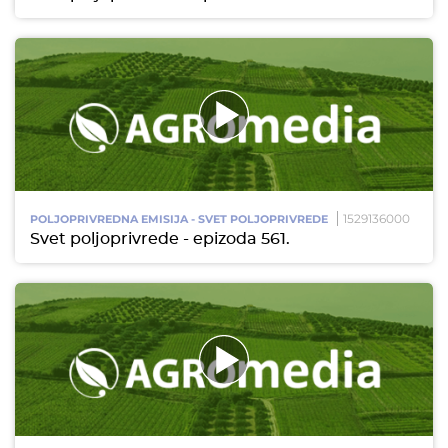
1529136000
POLJOPRIVREDNA EMISIJA - SVET POLJOPRIVREDE
Svet poljoprivrede - epizoda 561.