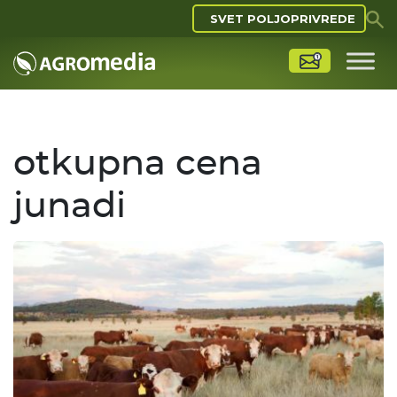
SVET POLJOPRIVREDE
otkupna cena
junadi