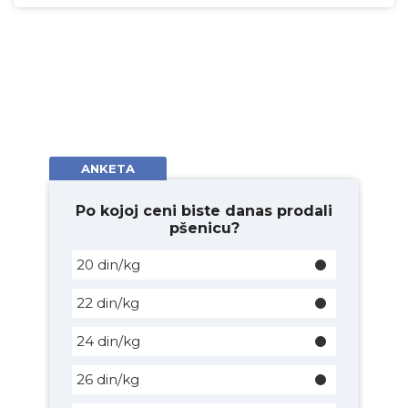
ANKETA
Po kojoj ceni biste danas prodali
pšenicu?
20 din/kg
22 din/kg
24 din/kg
26 din/kg