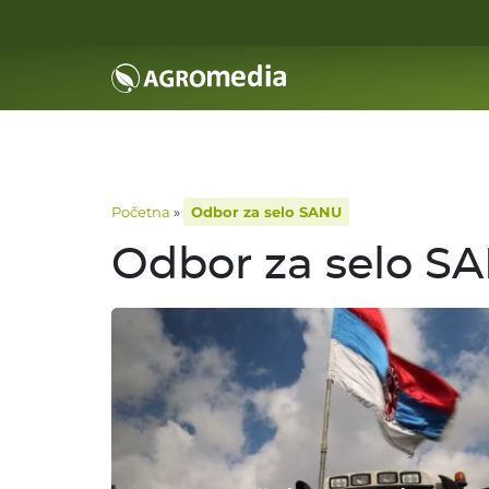
Početna
»
Odbor za selo SANU
Odbor za selo S