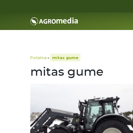
Početna
»
mitas gume
mitas gume