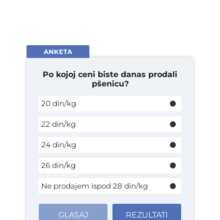
ANKETA
Po kojoj ceni biste danas prodali
pšenicu?
20 din/kg
22 din/kg
24 din/kg
26 din/kg
Ne prodajem ispod 28 din/kg
GLASAJ
REZULTATI