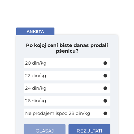
ANKETA
Po kojoj ceni biste danas prodali
pšenicu?
20 din/kg
22 din/kg
24 din/kg
26 din/kg
Ne prodajem ispod 28 din/kg
GLASAJ
REZULTATI