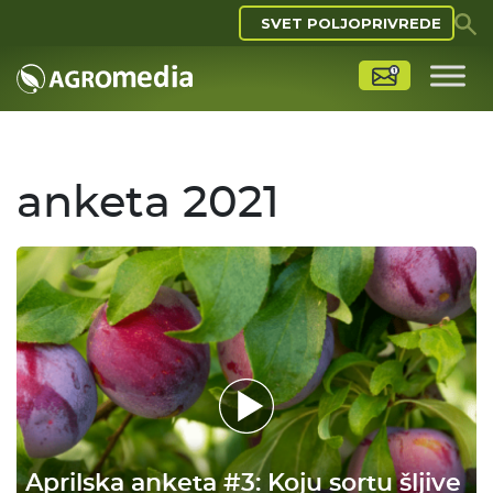
SVET POLJOPRIVREDE
anketa 2021
Aprilska anketa #3: Koju sortu šljive