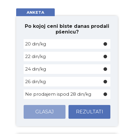
ANKETA
Po kojoj ceni biste danas prodali
pšenicu?
20 din/kg
22 din/kg
24 din/kg
26 din/kg
Ne prodajem ispod 28 din/kg
GLASAJ
REZULTATI