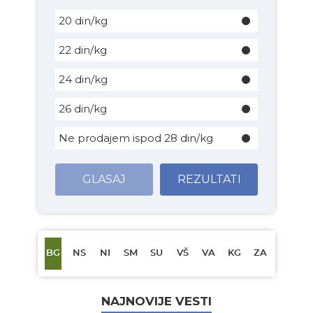
20 din/kg
22 din/kg
24 din/kg
26 din/kg
Ne prodajem ispod 28 din/kg
GLASAJ
REZULTATI
BG
NS
NI
SM
SU
VŠ
VA
KG
ZA
NAJNOVIJE VESTI