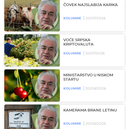
ČOVEK NAJSLABIJA KARIKA
20/07/2026
KOLUMNE
VOĆE SRPSKA
KRIPTOVALUTA
10/07/2026
KOLUMNE
MINISTARSTVO U NISKOM
STARTU
30/06/2026
KOLUMNE
KAMERAMA BRANE LETINU
20/06/2026
KOLUMNE