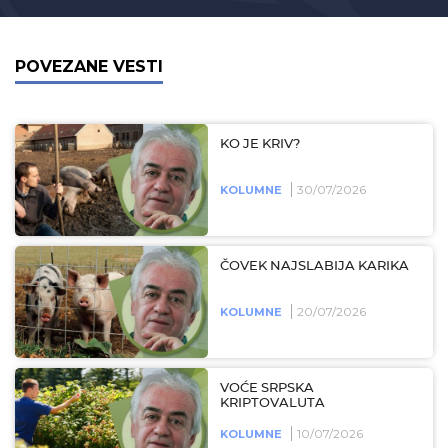
POVEZANE VESTI
KO JE KRIV?
30/07/2026
KOLUMNE
ČOVEK NAJSLABIJA KARIKA
20/07/2026
KOLUMNE
VOĆE SRPSKA
KRIPTOVALUTA
10/07/2026
KOLUMNE