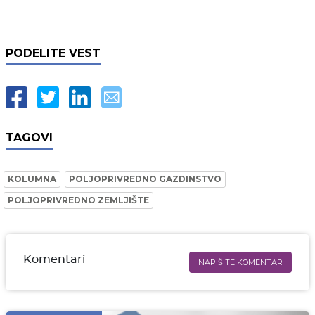
PODELITE VEST
TAGOVI
KOLUMNA
POLJOPRIVREDNO GAZDINSTVO
POLJOPRIVREDNO ZEMLJIŠTE
Komentari
NAPIŠITE KOMENTAR
Ime i prezime* obavezno
Email* obavezno