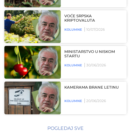
VOĆE SRPSKA
KRIPTOVALUTA
10/07/2026
KOLUMNE
MINISTARSTVO U NISKOM
STARTU
30/06/2026
KOLUMNE
KAMERAMA BRANE LETINU
20/06/2026
KOLUMNE
POGLEDAJ SVE