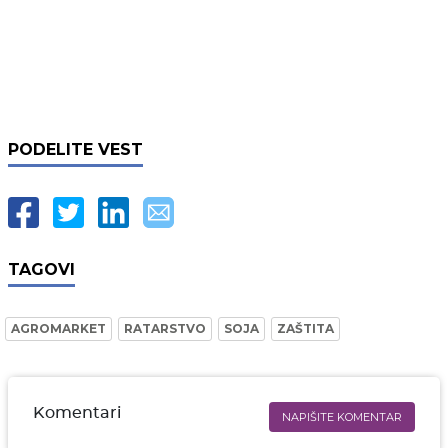
PODELITE VEST
TAGOVI
AGROMARKET
RATARSTVO
SOJA
ZAŠTITA
Komentari
NAPIŠITE KOMENTAR
Ime i prezime* obavezno