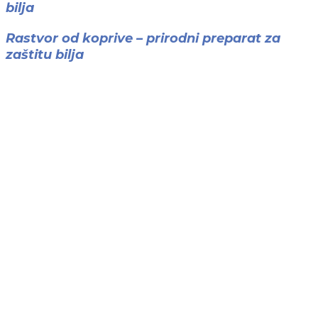
bilja
Rastvor od koprive – prirodni preparat za
zaštitu bilja