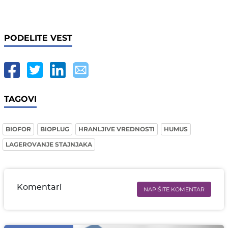
PODELITE VEST
TAGOVI
BIOFOR
BIOPLUG
HRANLJIVE VREDNOSTI
HUMUS
LAGEROVANJE STAJNJAKA
Komentari
NAPIŠITE KOMENTAR
Ime i prezime* obavezno
Email* obavezno