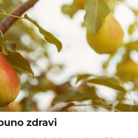
tpuno zdravi