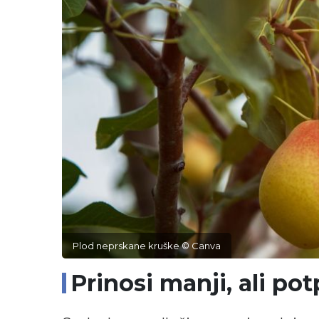
Plod neprskane kruške © Canva
Prinosi manji, ali po