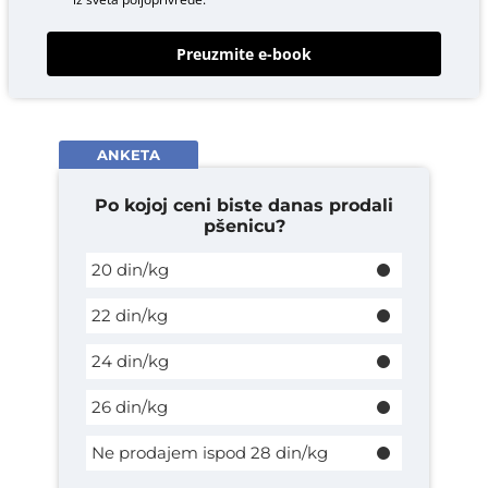
Preuzmite e-book
ANKETA
Po kojoj ceni biste danas prodali
pšenicu?
20 din/kg
22 din/kg
24 din/kg
26 din/kg
Ne prodajem ispod 28 din/kg