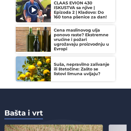
CLAAS EVION 430
ISKUSTVA sa njive |
Epizoda 2 | Kladovo: Do
160 tona pšenice za dan!
Cena maslinovog ulja
ponovo raste? Ekstremne
vrućine i požari
ugrožavaju proizvodnju u
Evropi
Suša, nepravilno zalivanje
ili štetočine: Zašto se
listovi limuna uvijaju?
Bašta i vrt