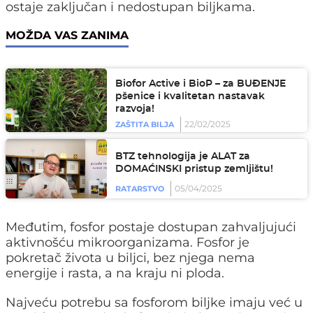
ostaje zaključan i nedostupan biljkama.
MOŽDA VAS ZANIMA
Biofor Active i BioP – za BUĐENJE
pšenice i kvalitetan nastavak
razvoja!
22/02/2025
ZAŠTITA BILJA
BTZ tehnologija je ALAT za
DOMAĆINSKI pristup zemljištu!
05/04/2025
RATARSTVO
Međutim, fosfor postaje dostupan zahvaljujući
aktivnošću mikroorganizama. Fosfor je
pokretač života u biljci, bez njega nema
energije i rasta, a na kraju ni ploda.
Najveću potrebu sa fosforom biljke imaju već u