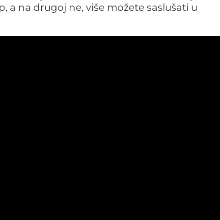
, a na drugoj ne, više možete saslušati u