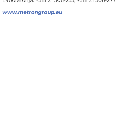
Laboratorija: +381 21 506-255, +381 21 506-277
www.metrongroup.eu