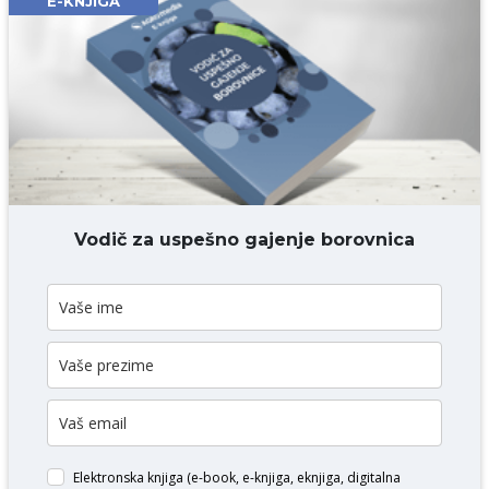
E-KNJIGA
Komentar* obavezno
DODAJ KOMENTAR
Vodič za uspešno gajenje borovnica
Elektronska knjiga (e-book, e-knjiga, eknjiga, digitalna