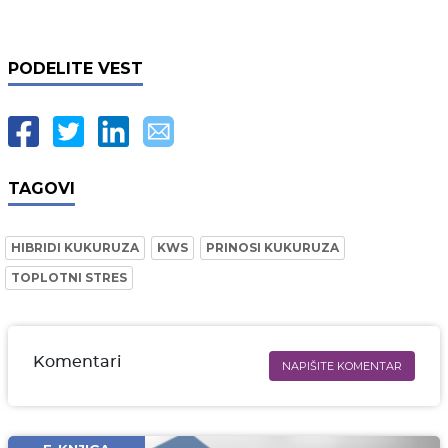
PODELITE VEST
TAGOVI
HIBRIDI KUKURUZA
KWS
PRINOSI KUKURUZA
TOPLOTNI STRES
Komentari
NAPIŠITE KOMENTAR
Ime i prezime* obavezno
Email* obavezno