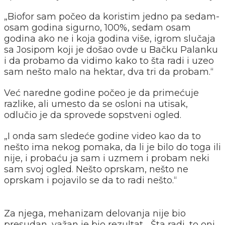
„Biofor sam počeo da koristim jedno pa sedam-
osam godina sigurno, 100%, sedam osam
godina ako ne i koja godina više, igrom slučaja
sa Josipom koji je došao ovde u Bačku Palanku
i da probamo da vidimo kako to šta radi i uzeo
sam nešto malo na hektar, dva tri da probam.“
Već naredne godine počeo je da primećuje
razlike, ali umesto da se osloni na utisak,
odlučio je da sprovede sopstveni ogled.
„I onda sam sledeće godine video kao da to
nešto ima nekog pomaka, da li je bilo do toga ili
nije, i probaću ja sam i uzmem i probam neki
sam svoj ogled. Nešto oprskam, nešto ne
oprskam i pojavilo se da to radi nešto.“
Za njega, mehanizam delovanja nije bio
presudan, važan je bio rezultat. „Šta radi, to oni