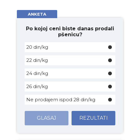
ANKETA
Po kojoj ceni biste danas prodali
pšenicu?
20 din/kg
22 din/kg
24 din/kg
26 din/kg
Ne prodajem ispod 28 din/kg
GLASAJ
REZULTATI