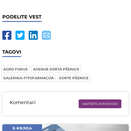
PODELITE VEST
TAGOVI
AGRO FOKUS
AVENUE SORTA PŠENICE
GALENIKA-FITOFARMACIJA
SORTE PŠENICE
Komentari
NAPIŠITE KOMENTAR
Ime i prezime* obavezno
Email* obavezno
E-KNJIGA