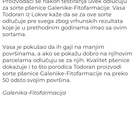
Proizvođači se nakon testiranja uvek odlučuju
za sorte pšenice Galenike-FItofarmacije. Vasa
Todoran iz Lokve kaže da se za ove sorte
odlučuje pre svega zbog vrhunskih rezultata
koje je u prethodnim godinama imao sa ovim
sortama.
Vasa je pokušao da ih gaji na manjim
površinama, a ako se pokažu dobro na njihovim
parcelama odlučuju se za njih. Kvalitet pšenice
dokazuje i to što porodica Todoran proizvodi
sorte pšenice Galenike-Fitofarmacije na preko
50 odsto svojim površina.
Galenika-Fitofarmacija