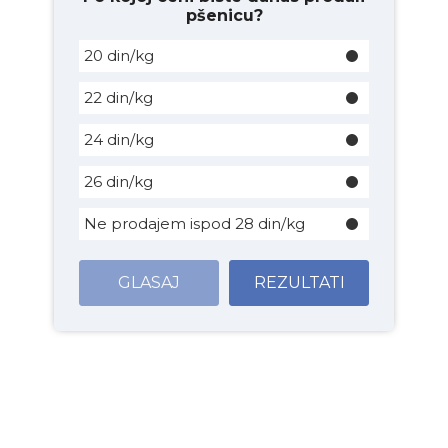
pšenicu?
20 din/kg
22 din/kg
24 din/kg
26 din/kg
Ne prodajem ispod 28 din/kg
GLASAJ
REZULTATI