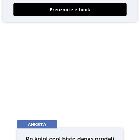
Preuzmite e-book
ANKETA
Po kojoj ceni biste danas prodali