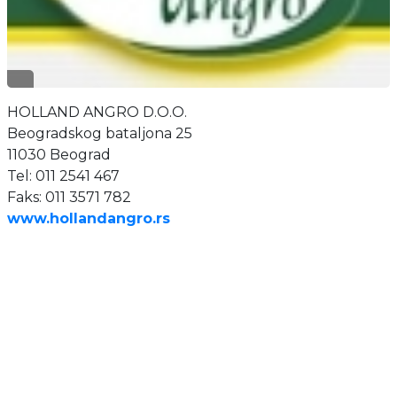
HOLLAND ANGRO D.O.O.
Beogradskog bataljona 25
11030 Beograd
Tel: 011 2541 467
Faks: 011 3571 782
www.hollandangro.rs