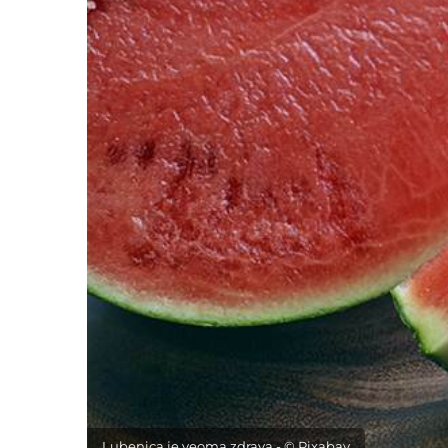
Lubenica je veoma zdrava - © Pixabay