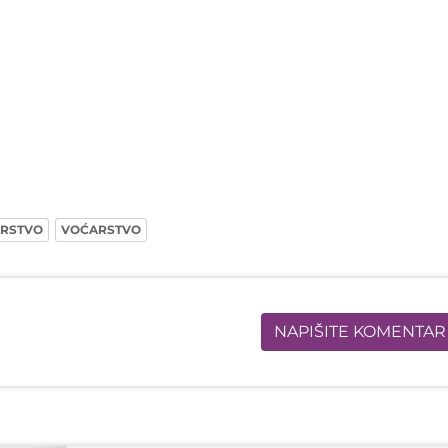
RSTVO
VOĆARSTVO
NAPIŠITE KOMENTAR