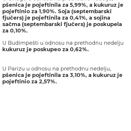
pšenica je pojeftinila za 5,99%, a kukuruz je
pojeftinio za 1,90%. Soja (septembarski
fjučers) je pojeftinila za 0,41%, a sojina
sačma (septembarski fjučers) je poskupela
za 0,10%.
U Budimpešti u odnosu na prethodnu nedelju
kukuruz je poskupeo za 0,62%.
U Parizu u odnosu na prethodnu nedelju,
pšenica je pojeftinila za 3,10%, a kukuruz je
pojeftinio za 2,57%.