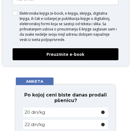
Elektronska knjiga (e-book, e-knjiga, eknjiga, digitalna
knjiga, ili čak e-izdanje) je publikacija knjige u digitalnoj,
elektronskoj formi koja se sastoji od teksta i slika. Sa
prihvatanjem uslova o
preuzimanju E-knjige
saglasan sam i
da svake nedelje svoju mejl adresu dobijam najvažnije
vesti iz sveta poljoprivrede.
Preuzmite e-book
ANKETA
Po kojoj ceni biste danas prodali
pšenicu?
20 din/kg
22 din/kg