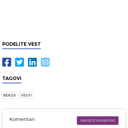
PODELITE VEST
TAGOVI
BERZA
VESTI
Komentari
NAPIŠITE KOMENTAR
Ime i prezime* obavezno