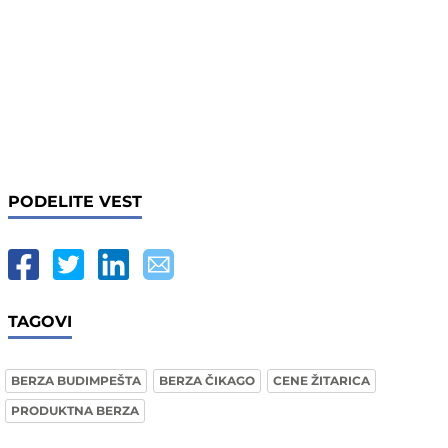
PODELITE VEST
TAGOVI
BERZA BUDIMPEŠTA
BERZA ČIKAGO
CENE ŽITARICA
PRODUKTNA BERZA