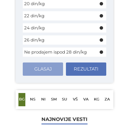
20 din/kg
22 din/kg
24 din/kg
26 din/kg
Ne prodajem ispod 28 din/kg
GLASAJ
REZULTATI
BG
NS
NI
SM
SU
VŠ
VA
KG
ZA
NAJNOVIJE VESTI