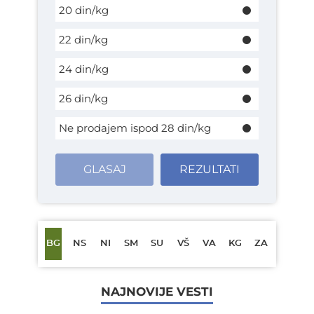
20 din/kg
22 din/kg
24 din/kg
26 din/kg
Ne prodajem ispod 28 din/kg
GLASAJ
REZULTATI
BG
NS
NI
SM
SU
VŠ
VA
KG
ZA
NAJNOVIJE VESTI