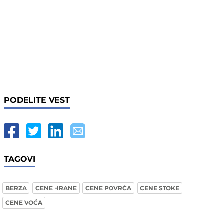
PODELITE VEST
TAGOVI
BERZA
CENE HRANE
CENE POVRĆA
CENE STOKE
CENE VOĆA