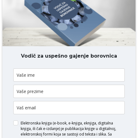
Komentar* obavezno
DODAJ KOMENTAR
Vodič za uspešno gajenje borovnica
Elektronska knjiga (e-book, e-knjiga, eknjiga, digitalna
knjiga, ili čak e-izdanje) je publikacija knjige u digitalnoj,
elektronskoj formi koja se sastoji od teksta i slika. Sa