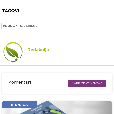
TAGOVI
PRODUKTNA BERZA
Redakcija
Komentari
NAPIŠITE KOMENTAR
Ime i prezime* obavezno
Email* obavezno
E-KNJIGA