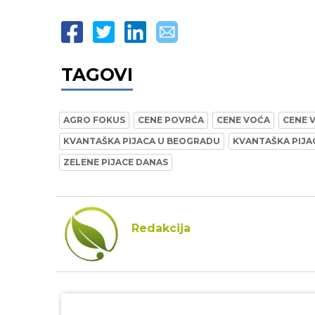
TAGOVI
AGRO FOKUS
CENE POVRĆA
CENE VOĆA
CENE 
KVANTAŠKA PIJACA U BEOGRADU
KVANTAŠKA PIJA
ZELENE PIJACE DANAS
Redakcija