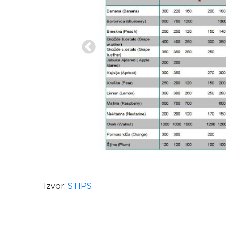
Izvor:
STIPS