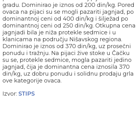
gradu. Dominirao je iznos od 200 din/kg. Pored
ovaca na pijaci su se mogli pazariti jagnjad, po
dominantnoj ceni od 400 din/kg i šilježad po
dominantnoj ceni od 250 din/kg. Otkupna cena
jagnjadi bila je niža protekle sedmice i u
klanicama na području Nišavskog regiona.
Dominirao je iznos od 370 din/kg, uz prosečni
ponudu i tražnju. Na pijaci žive stoke u Čačku
su se, protekle sedmice, mogla pazariti jedino
jagnjad, čija je dominantna cena iznosila 370
din/kg, uz dobru ponudu i solidnu prodaju grla
ove kategorije ovaca.
Izvor:
STIPS