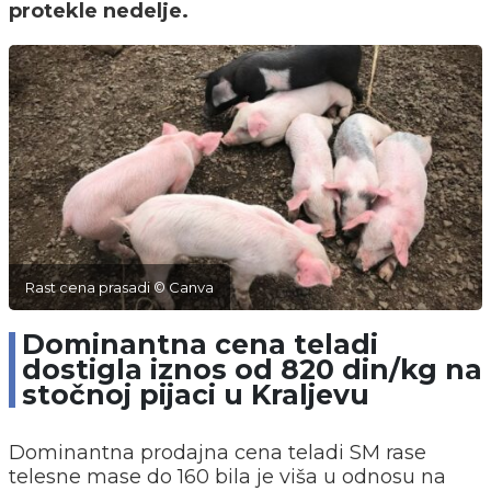
protekle nedelje.
Rast cena prasadi © Canva
Dominantna cena teladi
dostigla iznos od 820 din/kg na
stočnoj pijaci u Kraljevu
Dominantna prodajna cena teladi SM rase
telesne mase do 160 bila je viša u odnosu na