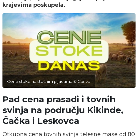
krajevima poskupela.
Cene stoke na stočnim pijacama © Canva
Pad cena prasadi i tovnih
svinja na području Kikinde,
Čačka i Leskovca
Otkupna cena tovnih svinja telesne mase od 80