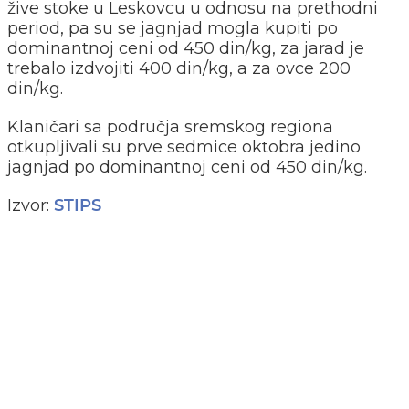
žive stoke u Leskovcu u odnosu na prethodni
period, pa su se jagnjad mogla kupiti po
dominantnoj ceni od 450 din/kg, za jarad je
trebalo izdvojiti 400 din/kg, a za ovce 200
din/kg.
Klaničari sa područja sremskog regiona
otkupljivali su prve sedmice oktobra jedino
jagnjad po dominantnoj ceni od 450 din/kg.
Izvor:
STIPS