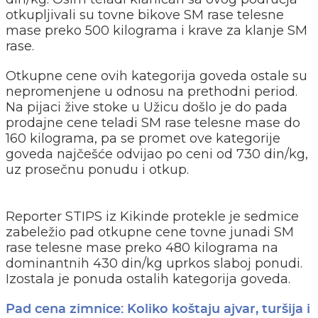
otkupljivali su tovne bikove SM rase telesne
mase preko 500 kilograma i krave za klanje SM
rase.
Otkupne cene ovih kategorija goveda ostale su
nepromenjene u odnosu na prethodni period.
Na pijaci žive stoke u Užicu došlo je do pada
prodajne cene teladi SM rase telesne mase do
160 kilograma, pa se promet ove kategorije
goveda najčešće odvijao po ceni od 730 din/kg,
uz prosečnu ponudu i otkup.
Reporter STIPS iz Kikinde protekle je sedmice
zabeležio pad otkupne cene tovne junadi SM
rase telesne mase preko 480 kilograma na
dominantnih 430 din/kg uprkos slaboj ponudi.
Izostala je ponuda ostalih kategorija goveda.
Pad cena zimnice: Koliko koštaju ajvar, turšija i