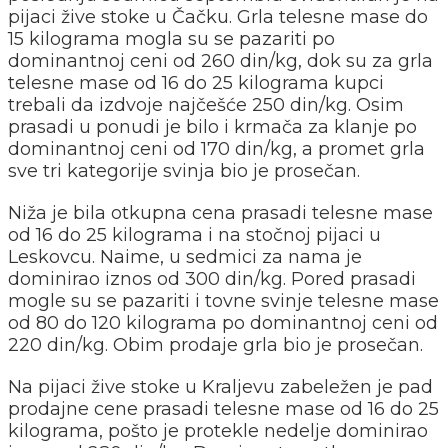
pijaci žive stoke u Čačku. Grla telesne mase do
15 kilograma mogla su se pazariti po
dominantnoj ceni od 260 din/kg, dok su za grla
telesne mase od 16 do 25 kilograma kupci
trebali da izdvoje najčešće 250 din/kg. Osim
prasadi u ponudi je bilo i krmača za klanje po
dominantnoj ceni od 170 din/kg, a promet grla
sve tri kategorije svinja bio je prosečan.
Niža je bila otkupna cena prasadi telesne mase
od 16 do 25 kilograma i na stočnoj pijaci u
Leskovcu. Naime, u sedmici za nama je
dominirao iznos od 300 din/kg. Pored prasadi
mogle su se pazariti i tovne svinje telesne mase
od 80 do 120 kilograma po dominantnoj ceni od
220 din/kg. Obim prodaje grla bio je prosečan.
Na pijaci žive stoke u Kraljevu zabeležen je pad
prodajne cene prasadi telesne mase od 16 do 25
kilograma, pošto je protekle nedelje dominirao