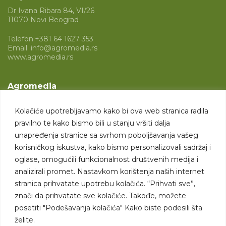
Dr Ivana Ribara 84, VI/26
11070 Novi Beograd
Telefon:
+381 64 1627 353
Email:
info@agromedia.rs
www.agromedia.rs
Agromedia
O nama
Kolačiće upotrebljavamo kako bi ova web stranica radila
Svet poljoprivrede
pravilno te kako bismo bili u stanju vršiti dalja
Marketing usluge
unapređenja stranice sa svrhom poboljšavanja vašeg
korisničkog iskustva, kako bismo personalizovali sadržaj i
Tražimo saradnike
oglase, omogućili funkcionalnost društvenih medija i
analizirali promet. Nastavkom korištenja naših internet
Kontakt
stranica prihvatate upotrebu kolačića. “Prihvati sve”,
znači da prihvatate sve kolačiće. Takođe, možete
Kontakt
posetiti "Podešavanja kolačića" Kako biste podesili šta
želite.