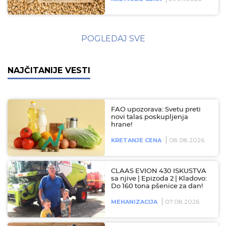
POGLEDAJ SVE
NAJČITANIJE VESTI
FAO upozorava: Svetu preti
novi talas poskupljenja
hrane!
08.08.2026
KRETANJE CENA
CLAAS EVION 430 ISKUSTVA
sa njive | Epizoda 2 | Kladovo:
Do 160 tona pšenice za dan!
07.08.2026
MEHANIZACIJA