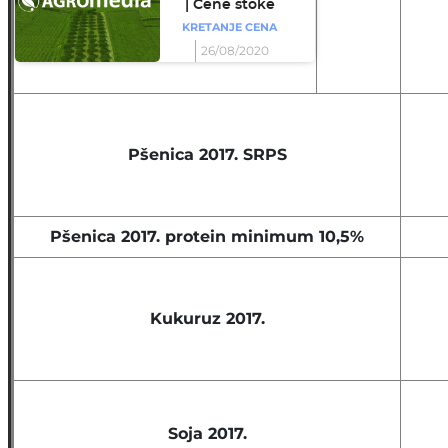
| Cene stoke
KRETANJE CENA
26/08/2020
Pšenica 2017. SRPS
Pšenica 2017. protein minimum 10,5%
Kukuruz 2017.
Soja 2017.