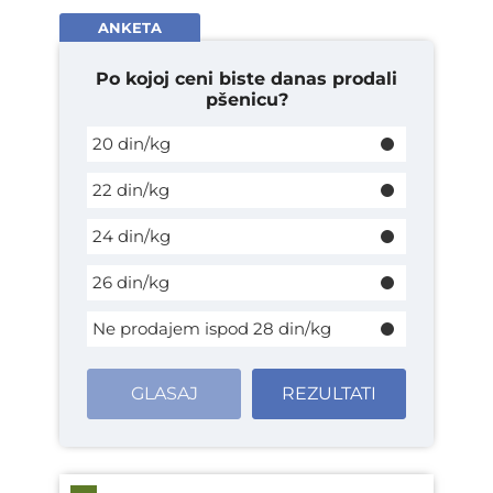
ANKETA
Po kojoj ceni biste danas prodali
pšenicu?
20 din/kg
22 din/kg
24 din/kg
26 din/kg
Ne prodajem ispod 28 din/kg
GLASAJ
REZULTATI