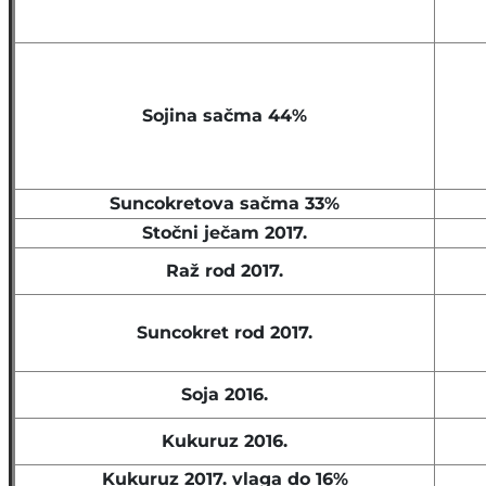
Sojina sačma 44%
Suncokretova sačma 33%
Stočni ječam 2017.
Raž rod 2017.
Suncokret rod 2017.
Soja 2016.
Kukuruz 2016.
Kukuruz 2017. vlaga do 16%